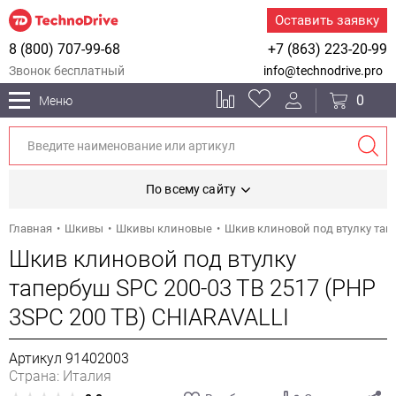
Оставить заявку
8 (800) 707-99-68
+7 (863) 223-20-99
Звонок бесплатный
info@technodrive.pro
0
Меню
По всему сайту
Главная
Шкивы
Шкивы клиновые
Шкив клиновой под втулку тапе
Шкив клиновой под втулку
тапербуш SPC 200-03 TB 2517 (PHP
3SPC 200 TB) CHIARAVALLI
Артикул 91402003
Страна: Италия