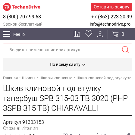
Оставить заявку
8 (800) 707-99-68
+7 (863) 223-20-99
Звонок бесплатный
info@technodrive.pro
0
Меню
По всему сайту
Главная
Шкивы
Шкивы клиновые
Шкив клиновой под втулку тапе
Шкив клиновой под втулку
тапербуш SPB 315-03 TB 3020 (PHP
3SPB 315 TB) CHIARAVALLI
Артикул 91303153
Страна: Италия