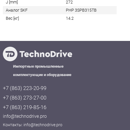
J [mm]
272
Аналог SKF
PHP 3SPB315TB
Вес [кг]
14.2
Импортные промышленные
комплектующие и оборудование
+7 (863) 223-20-99
+7 (863) 273-27-00
+7 (863) 219-85-16
info@technodrive.pro
Контакты:
info@technodrive.pro