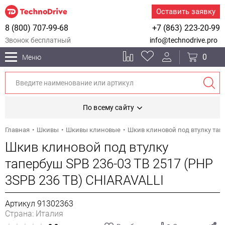
Оставить заявку
8 (800) 707-99-68
+7 (863) 223-20-99
Звонок бесплатный
info@technodrive.pro
0
Меню
По всему сайту
Главная
Шкивы
Шкивы клиновые
Шкив клиновой под втулку тапе
Шкив клиновой под втулку
тапербуш SPB 236-03 TB 2517 (PHP
3SPB 236 TB) CHIARAVALLI
Артикул 91302363
Страна: Италия