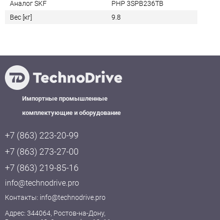
Аналог SKF
PHP 3SPB236TB
Вес [кг]
9.8
Импортные промышленные
комплектующие и оборудование
+7 (863) 223-20-99
+7 (863) 273-27-00
+7 (863) 219-85-16
info@technodrive.pro
Контакты:
info@technodrive.pro
Адрес: 344064, Ростов-на-Дону,