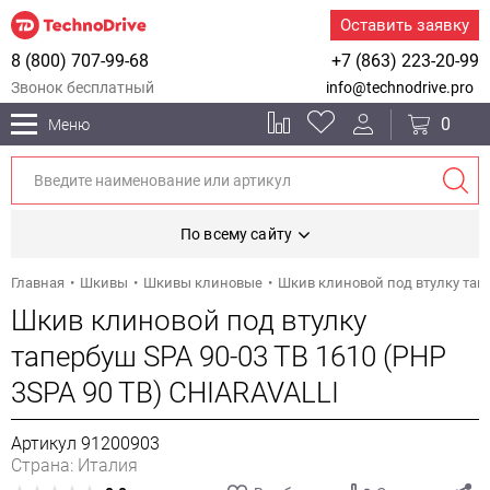
Оставить заявку
8 (800) 707-99-68
+7 (863) 223-20-99
Звонок бесплатный
info@technodrive.pro
0
Меню
По всему сайту
Главная
Шкивы
Шкивы клиновые
Шкив клиновой под втулку тапе
Шкив клиновой под втулку
тапербуш SPA 90-03 TB 1610 (PHP
3SPA 90 TB) CHIARAVALLI
Артикул 91200903
Страна: Италия