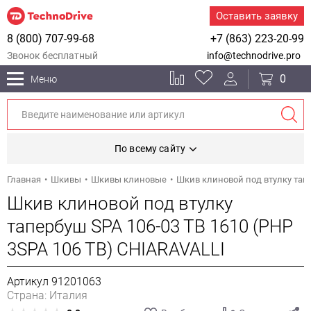
Оставить заявку
8 (800) 707-99-68
+7 (863) 223-20-99
Звонок бесплатный
info@technodrive.pro
0
Меню
По всему сайту
Главная
Шкивы
Шкивы клиновые
Шкив клиновой под втулку тапе
Шкив клиновой под втулку
тапербуш SPA 106-03 TB 1610 (PHP
3SPA 106 TB) CHIARAVALLI
Артикул 91201063
Страна: Италия