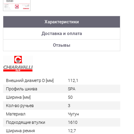
Характеристики
Доставка и оплата
Отзывы
Внешний диаметр D [мм]
112,1
Профиль шкива
SPA
Ширина [мм]
50
Кол-во ручьев
3
Материал
Чугун
Подходящие втулки
1610
Ширина ремня
12,7