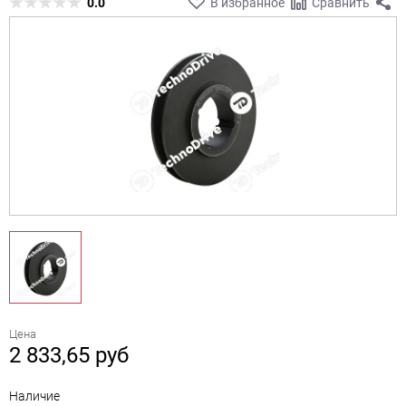
0.0
В избранное
Сравнить
Цена
2 833,65
руб
Наличие