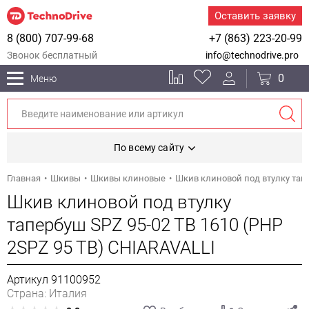
Оставить заявку
8 (800) 707-99-68
+7 (863) 223-20-99
Звонок бесплатный
info@technodrive.pro
0
Меню
По всему сайту
Главная
Шкивы
Шкивы клиновые
Шкив клиновой под втулку тапе
Шкив клиновой под втулку
тапербуш SPZ 95-02 TB 1610 (PHP
2SPZ 95 TB) CHIARAVALLI
Артикул 91100952
Страна: Италия