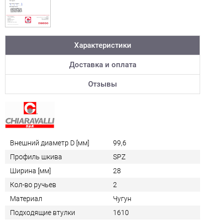
Характеристики
Доставка и оплата
Отзывы
Внешний диаметр D [мм]
99,6
Профиль шкива
SPZ
Ширина [мм]
28
Кол-во ручьев
2
Материал
Чугун
Подходящие втулки
1610