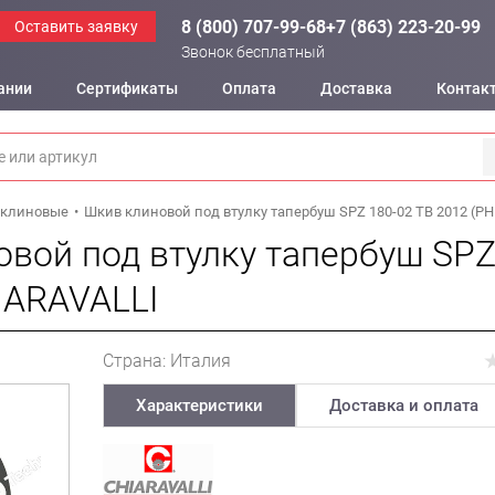
8 (800) 707-99-68
+7 (863) 223-20-99
Оставить заявку
Звонок бесплатный
ании
Сертификаты
Оплата
Доставка
Контак
клиновые
Шкив клиновой под втулку тапербуш SPZ 180-02 TB 2012 (PH
вой под втулку тапербуш SPZ
IARAVALLI
Страна: Италия
Характеристики
Доставка и оплата