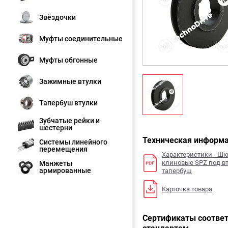
Звёздочки
Муфты соединительные
Муфты обгонные
Зажимные втулки
Тапербуш втулки
Зубчатые рейки и
шестерни
Техническая информ
Системы линейного
перемещения
Характеристики - Ш
клиновые SPZ под в
Манжеты
армированные
тапербуш
Карточка товара
Сертификаты соответ