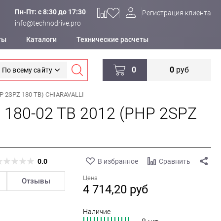
Пн-Пт: c 8:30 до 17:30
Регистрация клиента
info@technodrive.pro
ты
Каталоги
Технические расчеты
0
0
руб
По всему сайту
P 2SPZ 180 TB) CHIARAVALLI
 180-02 TB 2012 (PHP 2SPZ
0.0
В избранное
Сравнить
Цена
Отзывы
4 714,20
руб
Наличие