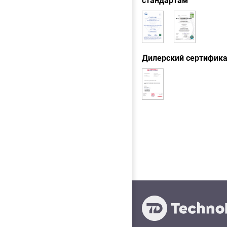
стандартам
Дилерский сертифик