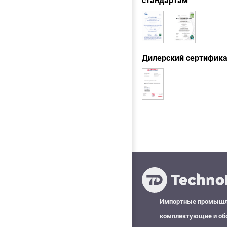
стандартам
Дилерский сертифик
Импортные промыш
комплектующие и об