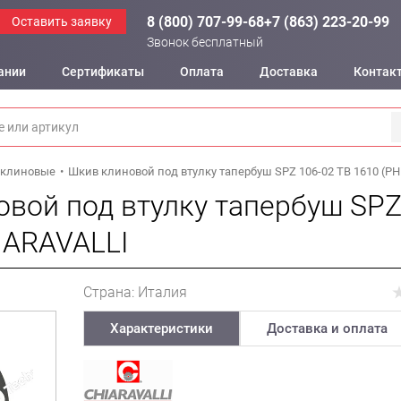
8 (800) 707-99-68
+7 (863) 223-20-99
Оставить заявку
Звонок бесплатный
ании
Сертификаты
Оплата
Доставка
Контак
клиновые
Шкив клиновой под втулку тапербуш SPZ 106-02 TB 1610 (PH
вой под втулку тапербуш SPZ
IARAVALLI
Страна: Италия
Характеристики
Доставка и оплата