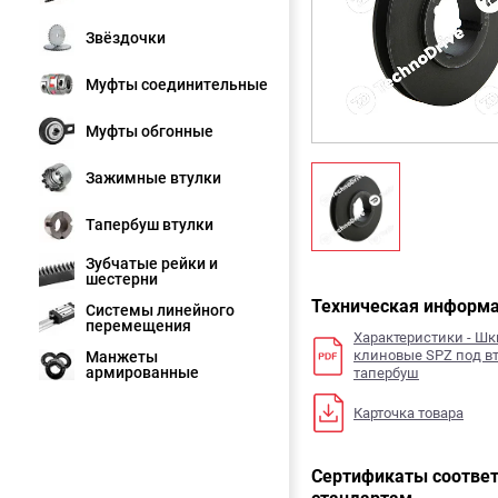
Звёздочки
Муфты соединительные
Муфты обгонные
Зажимные втулки
Тапербуш втулки
Зубчатые рейки и
шестерни
Техническая информ
Системы линейного
перемещения
Характеристики - Ш
клиновые SPZ под в
Манжеты
армированные
тапербуш
Карточка товара
Сертификаты соответ