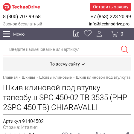
Оставить заявку
8 (800) 707-99-68
+7 (863) 223-20-99
Звонок бесплатный
info@technodrive.pro
0
Меню
По всему сайту
Главная
Шкивы
Шкивы клиновые
Шкив клиновой под втулку тапе
Шкив клиновой под втулку
тапербуш SPC 450-02 TB 3535 (PHP
2SPC 450 TB) CHIARAVALLI
Артикул 91404502
Страна: Италия