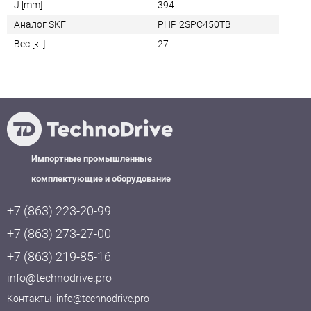
J [mm]
394
Аналог SKF
PHP 2SPC450TB
Вес [кг]
27
Импортные промышленные
комплектующие и оборудование
+7 (863) 223-20-99
+7 (863) 273-27-00
+7 (863) 219-85-16
info@technodrive.pro
Контакты:
info@technodrive.pro