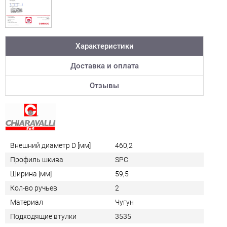
Характеристики
Доставка и оплата
Отзывы
Внешний диаметр D [мм]
460,2
Профиль шкива
SPC
Ширина [мм]
59,5
Кол-во ручьев
2
Материал
Чугун
Подходящие втулки
3535