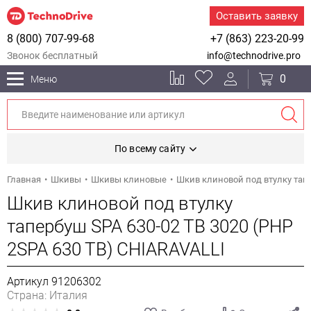
Оставить заявку
8 (800) 707-99-68
+7 (863) 223-20-99
Звонок бесплатный
info@technodrive.pro
0
Меню
По всему сайту
Главная
Шкивы
Шкивы клиновые
Шкив клиновой под втулку тапе
Шкив клиновой под втулку
тапербуш SPA 630-02 TB 3020 (PHP
2SPA 630 TB) CHIARAVALLI
Артикул 91206302
Страна: Италия