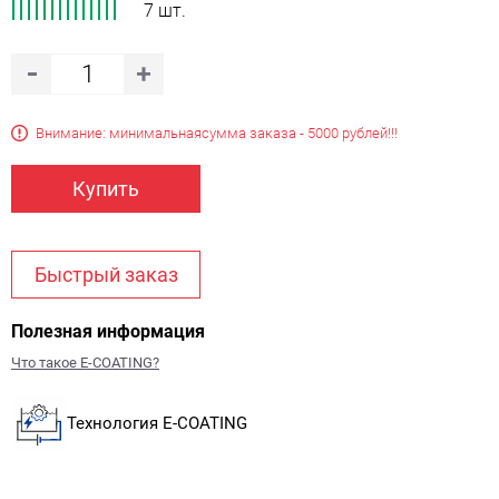
7 шт.
Внимание: минимальная
сумма заказа - 5000 рублей!!!
Купить
Быстрый заказ
Полезная информация
Что такое E-COATING?
Технология E-COATING