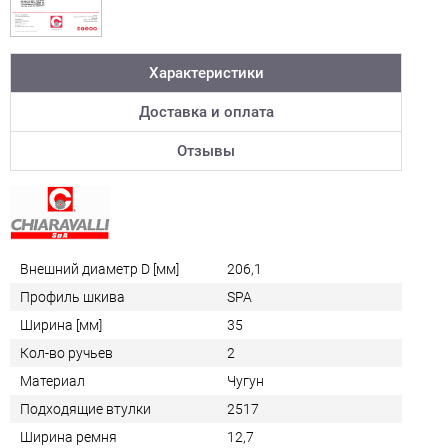
Характеристики
Доставка и оплата
Отзывы
Внешний диаметр D [мм]
206,1
Профиль шкива
SPA
Ширина [мм]
35
Кол-во ручьев
2
Материал
Чугун
Подходящие втулки
2517
Ширина ремня
12,7