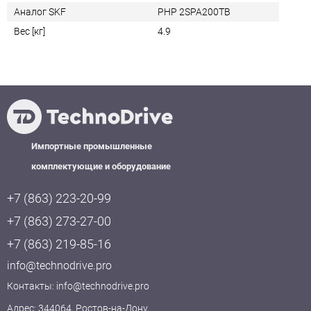
Аналог SKF
PHP 2SPA200TB
Вес [кг]
4.9
Импортные промышленные
комплектующие и оборудование
+7 (863) 223-20-99
+7 (863) 273-27-00
+7 (863) 219-85-16
info@technodrive.pro
Контакты:
info@technodrive.pro
Адрес: 344064, Ростов-на-Дону,