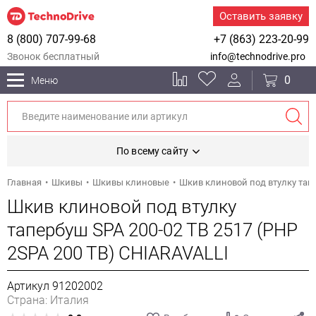
Оставить заявку
8 (800) 707-99-68
+7 (863) 223-20-99
Звонок бесплатный
info@technodrive.pro
0
Меню
По всему сайту
Главная
Шкивы
Шкивы клиновые
Шкив клиновой под втулку тапе
Шкив клиновой под втулку
тапербуш SPA 200-02 TB 2517 (PHP
2SPA 200 TB) CHIARAVALLI
Артикул 91202002
Страна: Италия