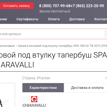
8 (800) 707-99-68
+7 (863) 223-20-99
Оставить заявку
Звонок бесплатный
ании
Сертификаты
Оплата
Доставка
Контак
клиновые
Шкив клиновой под втулку тапербуш SPA 180-02 TB 2012 (PH
вой под втулку тапербуш SPA
IARAVALLI
Страна: Италия
Характеристики
Доставка и оплата