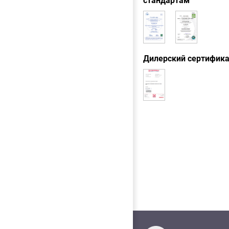
стандартам
Дилерский сертифик