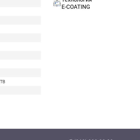
E-COATING
0TB