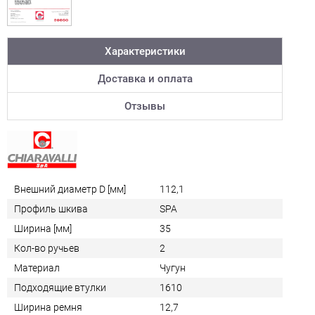
Характеристики
Доставка и оплата
Отзывы
Внешний диаметр D [мм]
112,1
Профиль шкива
SPA
Ширина [мм]
35
Кол-во ручьев
2
Материал
Чугун
Подходящие втулки
1610
Ширина ремня
12,7