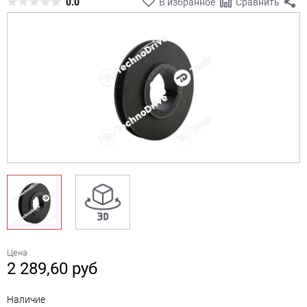
0.0
В избранное
Сравнить
Цена
2 289,60
руб
Наличие