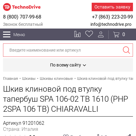
Оставить заявку
8 (800) 707-99-68
+7 (863) 223-20-99
Звонок бесплатный
info@technodrive.pro
0
Меню
По всему сайту
Главная
Шкивы
Шкивы клиновые
Шкив клиновой под втулку тапе
Шкив клиновой под втулку
тапербуш SPA 106-02 TB 1610 (PHP
2SPA 106 TB) CHIARAVALLI
Артикул 91201062
Страна: Италия