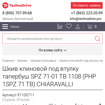
Оставить заявку
8 (800) 707-99-68
+7 (863) 223-20-99
Звонок бесплатный
info@technodrive.pro
0
Меню
По всему сайту
Главная
Шкивы
Шкивы клиновые
Шкив клиновой под втулку тапе
Шкив клиновой под втулку
тапербуш SPZ 71-01 TB 1108 (PHP
1SPZ 71 TB) CHIARAVALLI
Артикул 91100711
Страна: Италия