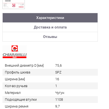
Характеристики
Доставка и оплата
Отзывы
Внешний диаметр D [мм]
75,6
Профиль шкива
SPZ
Ширина [мм]
16
Кол-во ручьев
1
Материал
Чугун
Подходящие втулки
1108
Ширина ремня
9,7