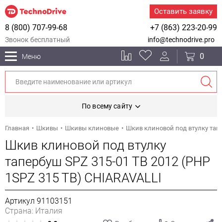
Оставить заявку
8 (800) 707-99-68
+7 (863) 223-20-99
Звонок бесплатный
info@technodrive.pro
0
Меню
По всему сайту
Главная
Шкивы
Шкивы клиновые
Шкив клиновой под втулку тапе
Шкив клиновой под втулку
тапербуш SPZ 315-01 TB 2012 (PHP
1SPZ 315 TB) CHIARAVALLI
Артикул 91103151
Страна: Италия