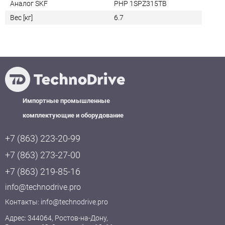
Аналог SKF
PHP 1SPZ315TB
Вес [кг]
6.7
Импортные промышленные
комплектующие и оборудование
+7 (863) 223-20-99
+7 (863) 273-27-00
+7 (863) 219-85-16
info@technodrive.pro
Контакты:
info@technodrive.pro
Адрес: 344064, Ростов-на-Дону,