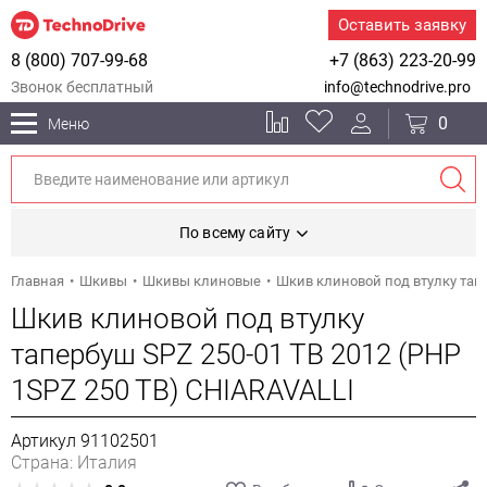
Оставить заявку
8 (800) 707-99-68
+7 (863) 223-20-99
Звонок бесплатный
info@technodrive.pro
0
Меню
По всему сайту
Главная
Шкивы
Шкивы клиновые
Шкив клиновой под втулку тапе
Шкив клиновой под втулку
тапербуш SPZ 250-01 TB 2012 (PHP
1SPZ 250 TB) CHIARAVALLI
Артикул 91102501
Страна: Италия