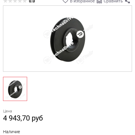
0.0
В избранное
Сравнить
Цена
4 943,70
руб
Наличие