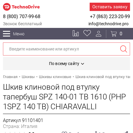
Оставить заявку
8 (800) 707-99-68
+7 (863) 223-20-99
Звонок бесплатный
info@technodrive.pro
0
Меню
По всему сайту
Главная
Шкивы
Шкивы клиновые
Шкив клиновой под втулку тапе
Шкив клиновой под втулку
тапербуш SPZ 140-01 TB 1610 (PHP
1SPZ 140 TB) CHIARAVALLI
Артикул 91101401
Страна: Италия