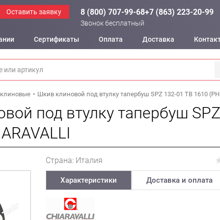
8 (800) 707-99-68
+7 (863) 223-20-99
Оставить заявку
Звонок бесплатный
ании
Сертификаты
Оплата
Доставка
Контак
клиновые
Шкив клиновой под втулку тапербуш SPZ 132-01 TB 1610 (PH
вой под втулку тапербуш SPZ
IARAVALLI
Страна: Италия
Характеристики
Доставка и оплата