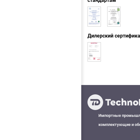
стандартам
Дилерский сертифик
Импортные промыш
комплектующие и об