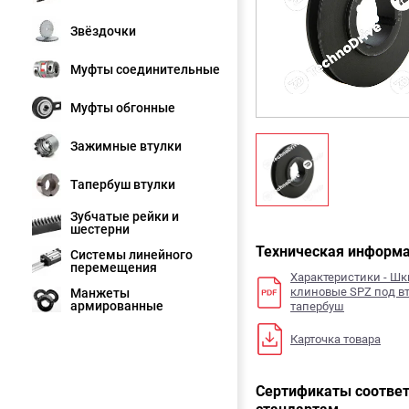
Звёздочки
Муфты соединительные
Муфты обгонные
Зажимные втулки
Тапербуш втулки
Зубчатые рейки и
шестерни
Техническая информ
Системы линейного
перемещения
Характеристики - Ш
клиновые SPZ под в
Манжеты
армированные
тапербуш
Карточка товара
Сертификаты соответ