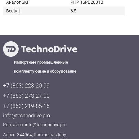
Аналог SKF
PHP 1SPB280TB
Вес [кг]
6.5
Импортные промышленные
комплектующие и оборудование
+7 (863) 223-20-99
+7 (863) 273-27-00
+7 (863) 219-85-16
info@technodrive.pro
Контакты:
info@technodrive.pro
Адрес: 344064, Ростов-на-Дону,