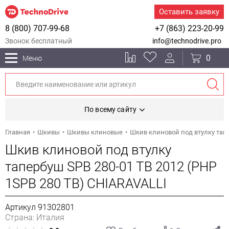
Оставить заявку
8 (800) 707-99-68
+7 (863) 223-20-99
Звонок бесплатный
info@technodrive.pro
0
Меню
По всему сайту
Главная
Шкивы
Шкивы клиновые
Шкив клиновой под втулку тапе
Шкив клиновой под втулку
тапербуш SPB 280-01 TB 2012 (PHP
1SPB 280 TB) CHIARAVALLI
Артикул 91302801
Страна: Италия