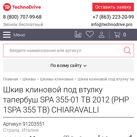
Оставить заявку
8 (800) 707-99-68
+7 (863) 223-20-99
Звонок бесплатный
info@technodrive.pro
0
Меню
По всему сайту
Главная
Шкивы
Шкивы клиновые
Шкив клиновой под втулку тапе
Шкив клиновой под втулку
тапербуш SPA 355-01 TB 2012 (PHP
1SPA 355 TB) CHIARAVALLI
Артикул 91203551
Страна: Италия