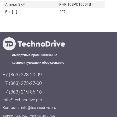
Аналог SKF
PHP 10SPC1000TB
Вес [кг]
227
Импортные промышленные
комплектующие и оборудование
+7 (863) 223-20-99
+7 (863) 273-27-00
+7 (863) 219-85-16
info@technodrive.pro
Контакты:
info@technodrive.pro
Адрес: 344064, Ростов-на-Дону,