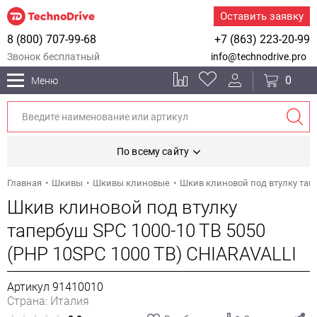
Оставить заявку
8 (800) 707-99-68
+7 (863) 223-20-99
Звонок бесплатный
info@technodrive.pro
0
Меню
По всему сайту
Главная
Шкивы
Шкивы клиновые
Шкив клиновой под втулку тапе
Шкив клиновой под втулку
тапербуш SPC 1000-10 TB 5050
(PHP 10SPC 1000 TB) CHIARAVALLI
Артикул 91410010
Страна: Италия