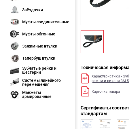
Звёздочки
Муфты соединительные
Муфты обгонные
Зажимные втулки
Тапербуш втулки
Техническая информ
Зубчатые рейки и
шестерни
Характеристики - Зу
Системы линейного
ремни и викеля 3M 
перемещения
Карточка товара
Манжеты
армированные
Сертификаты соответ
стандартам