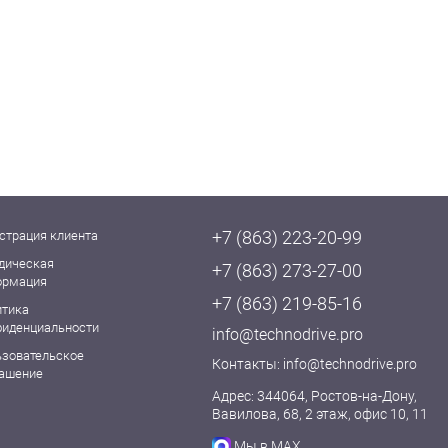
+7 (863) 223-20-99
страция клиента
дическая
+7 (863) 273-27-00
ормация
+7 (863) 219-85-16
итика
фиденциальности
info@technodrive.pro
ьзовательское
Контакты:
info@technodrive.pro
лашение
Адрес: 344064, Ростов-на-Дону,
Вавилова, 68, 2 этаж, офис 10, 11
Мы в MAX