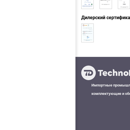
Дилерский сертифик
Импортные промыш
комплектующие и об