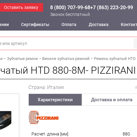
8 (800) 707-99-68
+7 (863) 223-20-99
Оставить заявку
Звонок бесплатный
ании
Сертификаты
Оплата
Доставка
Контак
ни
Зубчатые ремни
Викели зубчатых ремней
Ремень зубчатый HTD 
чатый HTD 880-8M- PIZZIRANI
Страна: Италия
Характеристики
Доставка и оплата
Расчет. длина [мм]
880