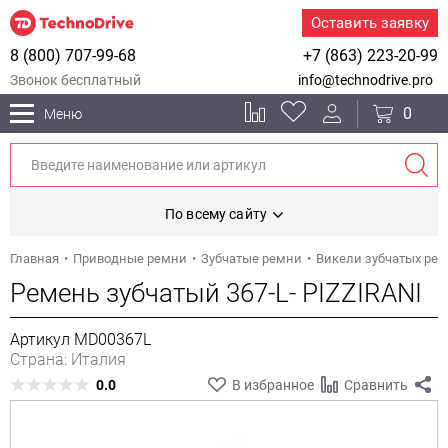
Оставить заявку
8 (800) 707-99-68
+7 (863) 223-20-99
Звонок бесплатный
info@technodrive.pro
0
Меню
По всему сайту
Главная
Приводные ремни
Зубчатые ремни
Викели зубчатых ре
Ремень зубчатый 367-L- PIZZIRANI
Артикул MD00367L
Страна: Италия
0.0
В избранное
Сравнить