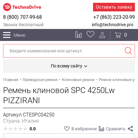
Оставить заявку
8 (800) 707-99-68
+7 (863) 223-20-99
Звонок бесплатный
info@technodrive.pro
0
Меню
По всему сайту
Главная
Приводные ремни
Клиновые ремни
Ремни клиновые уз
Ремень клиновой SPC 4250Lw
PIZZIRANI
Артикул CTESPC04250
Страна: Италия
0.0
В избранное
Сравнить