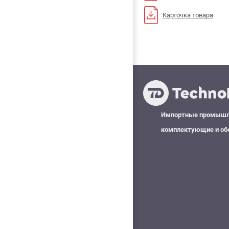
Карточка товара
Импортные промыш
комплектующие и об