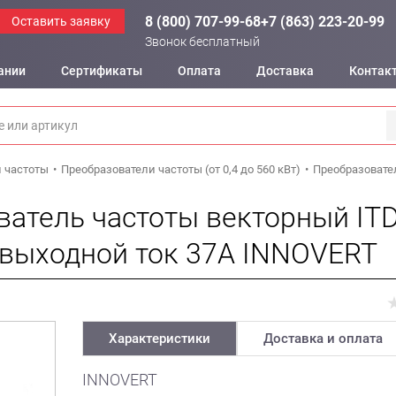
8 (800) 707-99-68
+7 (863) 223-20-99
Оставить заявку
Звонок бесплатный
ании
Сертификаты
Оплата
Доставка
Контак
 частоты
Преобразователи частоты (от 0,4 до 560 кВт)
Преобразовател
атель частоты векторный ITD
 выходной ток 37А INNOVERT
Характеристики
Доставка и оплата
INNOVERT