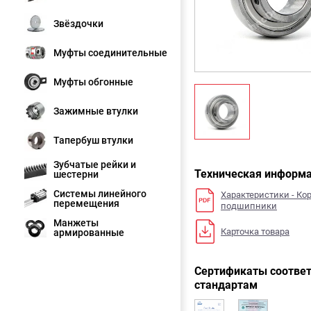
Звёздочки
Муфты соединительные
Муфты обгонные
Зажимные втулки
Тапербуш втулки
Зубчатые рейки и
Техническая информ
шестерни
Системы линейного
Характеристики - Ко
перемещения
подшипники
Манжеты
Карточка товара
армированные
Сертификаты соответ
стандартам