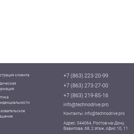
+7 (863) 223-20-99
страция клиента
дическая
+7 (863) 273-27-00
ормация
+7 (863) 219-85-16
итика
фиденциальности
info@technodrive.pro
ьзовательское
Контакты:
info@technodrive.pro
лашение
Адрес: 344064, Ростов-на-Дону,
Вавилова, 68, 2 этаж, офис 10, 11