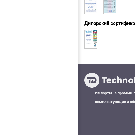
Дилерский сертифик
Импортные промыш
комплектующие и об