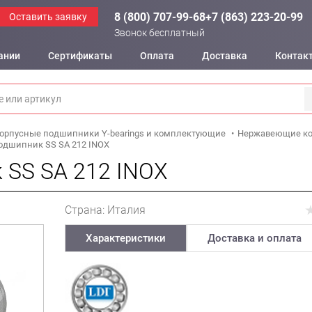
8 (800) 707-99-68
+7 (863) 223-20-99
Оставить заявку
Звонок бесплатный
ании
Сертификаты
Оплата
Доставка
Контак
орпусные подшипники Y-bearings и комплектующие
Нержавеющие ко
одшипник SS SA 212 INOX
 SS SA 212 INOX
Страна: Италия
Характеристики
Доставка и оплата