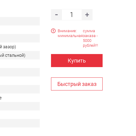
Внимание:
сумма
минимальная
заказа -
5000
рублей!!!
й зазор)
ый стальной)
Купить
Быстрый заказ
е