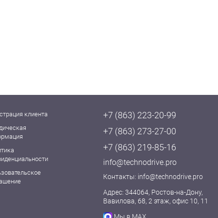
+7 (863) 223-20-99
страция клиента
дическая
+7 (863) 273-27-00
ормация
+7 (863) 219-85-16
итика
фиденциальности
info@technodrive.pro
ьзовательское
Контакты:
info@technodrive.pro
лашение
Адрес: 344064, Ростов-на-Дону,
Вавилова, 68, 2 этаж, офис 10, 11
Мы в MAX