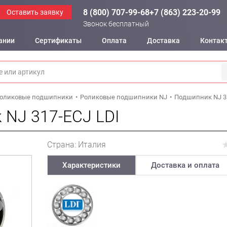
8 (800) 707-99-68
+7 (863) 223-20-99
Оставить заявку
Звонок бесплатный
ании
Сертификаты
Оплата
Доставка
Контак
оликовые подшипники
Роликовые подшипники NJ
Подшипник NJ 31
 NJ 317-ECJ LDI
Страна: Италия
Характеристики
Доставка и оплата