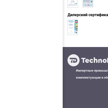
Дилерский сертифик
Импортные промыш
комплектующие и об