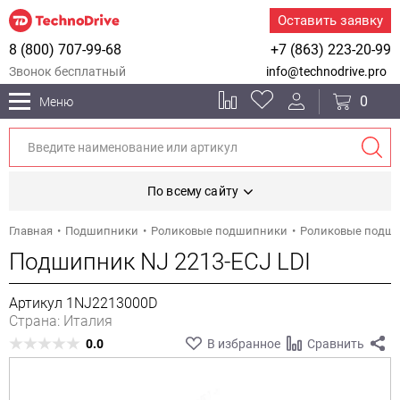
Оставить заявку
8 (800) 707-99-68
+7 (863) 223-20-99
Звонок бесплатный
info@technodrive.pro
0
Меню
По всему сайту
Главная
Подшипники
Роликовые подшипники
Роликовые подш
Подшипник NJ 2213-ECJ LDI
Артикул 1NJ2213000D
Страна: Италия
0.0
В избранное
Сравнить