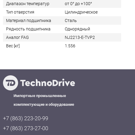
Диапазон температур
от 0° до +100°
Тип отверстия
Цилиндрическое
Материал подшипника
Сталь
Рядность подшипника
Однорядный
Аналог FAG
NJ2213-E-TVP2
Вес [кг]
1.556
Импортные промышленные
комплектующие и оборудование
+7 (863) 223-20-99
+7 (863) 273-27-00