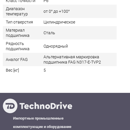
Класс точности
P6
Диапазон
от 0° до +100°
температур
Тип отверстия
Цилиндрическое
Материал
Сталь
подшипника
Рядность
Однорядный
подшипника
Альтернативная маркировка
Аналог FAG
подшипника FAG N317-E-TVP2
Вес [кг]
5
Импортные промышленные
комплектующие и оборудование