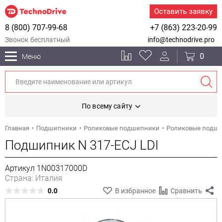
Оставить заявку
8 (800) 707-99-68
+7 (863) 223-20-99
Звонок бесплатный
info@technodrive.pro
0
Меню
По всему сайту
Главная
Подшипники
Роликовые подшипники
Роликовые подш
Подшипник N 317-ECJ LDI
Артикул 1N00317000D
Страна: Италия
0.0
В избранное
Сравнить