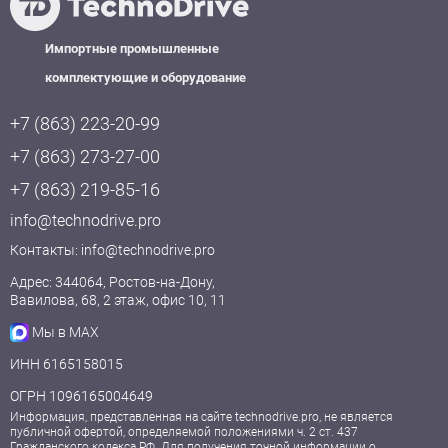
Импортные промышленные
комплектующие и оборудование
+7 (863) 223-20-99
+7 (863) 273-27-00
+7 (863) 219-85-16
info@technodrive.pro
Контакты:
info@technodrive.pro
Адрес: 344064, Ростов-на-Дону,
Вавилова, 68, 2 этаж, офис 10, 11
Мы в MAX
ИНН 6165158015
ОГРН 1096165004649
Информация, представленная на сайте technodrive.pro, не является
публичной офертой, определяемой положениями ч. 2 ст. 437
Гражданского кодекса РФ. Для получения точной информации о