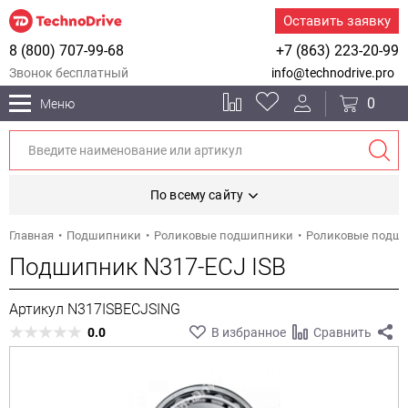
Оставить заявку
8 (800) 707-99-68
+7 (863) 223-20-99
Звонок бесплатный
info@technodrive.pro
0
Меню
По всему сайту
Главная
Подшипники
Роликовые подшипники
Роликовые подш
Подшипник N317-ECJ ISB
Артикул N317ISBECJSING
0.0
В избранное
Сравнить