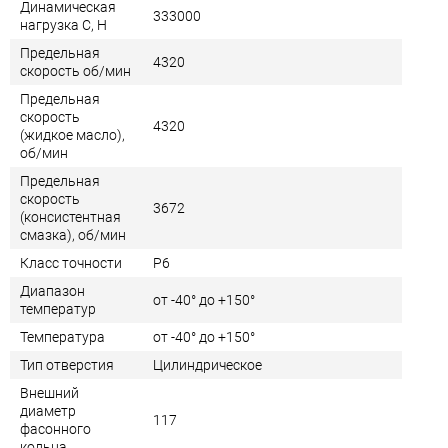
Динамическая
333000
нагрузка C, Н
Предельная
4320
скорость об/мин
Предельная
скорость
4320
(жидкое масло),
об/мин
Предельная
скорость
3672
(консистентная
смазка), об/мин
Класс точности
P6
Диапазон
от -40° до +150°
температур
Температура
от -40° до +150°
Тип отверстия
Цилиндрическое
Внешний
диаметр
117
фасонного
кольца