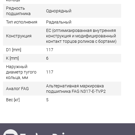
Рядность
Однорядный
подшипника
Тип исполнения
Радиальный
EC (оптимизированная внутренняя
Конструкция
конструкция и модифицированный
контакт торцов роликов с бортами)
D1 [mm]
117
K [mm]
6
Наружный
диаметр тугого
117
кольца, мм
Альтернативная маркировка
Аналог FAG
подшипника FAG N317-E-TVP2
Вес [кг]
5