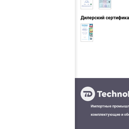
Дилерский сертифик
Импортные промыш
комплектующие и об