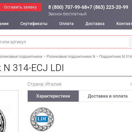
8 (800) 707-99-68
+7 (863) 223-20-99
Оставить заявку
Звонок бесплатный
ании
Сертификаты
Оплата
Доставка
Контак
оликовые подшипники
Роликовые подшипники N
Подшипник N 314-
N 314-ECJ LDI
Страна: Италия
Характеристики
Доставка и оплата