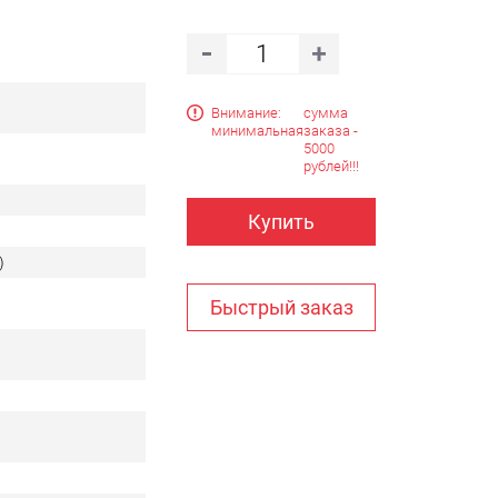
Внимание:
сумма
минимальная
заказа -
5000
рублей!!!
Купить
)
Быстрый заказ