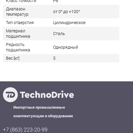
Класс точности
P6
Диапазон
от 0° до +100°
температур
Тип отверстия
Цилиндрическое
Материал
Сталь
подшипника
Рядность
Однорядный
подшипника
Вес [кг]
5
Импортные промышленные
комплектующие и оборудование
+7 (863) 223-20-99