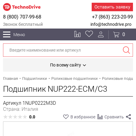
Оставить заявку
8 (800) 707-99-68
+7 (863) 223-20-99
Звонок бесплатный
info@technodrive.pro
0
Меню
По всему сайту
Главная
Подшипники
Роликовые подшипники
Роликовые подш
Подшипник NUP222-ECM/C3
Артикул 1NUP0222M3D
Страна: Италия
0.0
В избранное
Сравнить