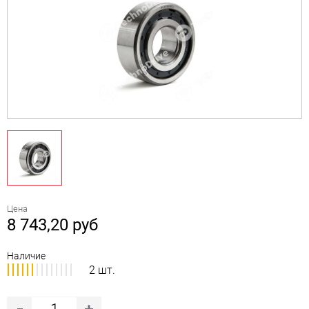
Цена
8 743,20
руб
Наличие
2 шт.