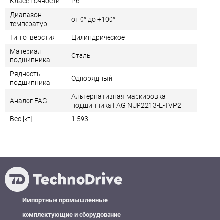
Класс точности
P6
Диапазон
от 0° до +100°
температур
Тип отверстия
Цилиндрическое
Материал
Сталь
подшипника
Рядность
Однорядный
подшипника
Альтернативная маркировка
Аналог FAG
подшипника FAG NUP2213-E-TVP2
Вес [кг]
1.593
Импортные промышленные
комплектующие и оборудование