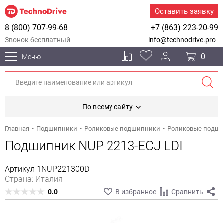
Оставить заявку
8 (800) 707-99-68
+7 (863) 223-20-99
Звонок бесплатный
info@technodrive.pro
0
Меню
По всему сайту
Главная
Подшипники
Роликовые подшипники
Роликовые подш
Подшипник NUP 2213-ECJ LDI
Артикул 1NUP221300D
Страна: Италия
0.0
В избранное
Сравнить