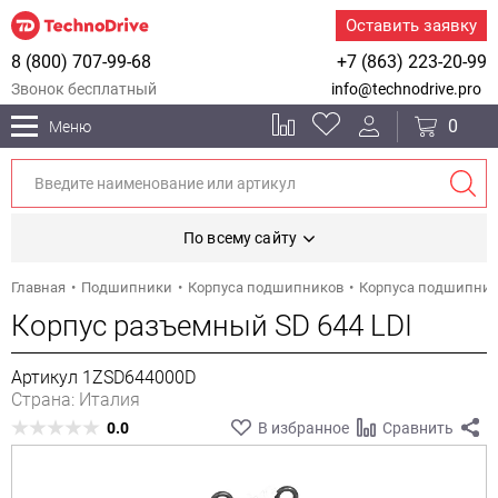
Оставить заявку
8 (800) 707-99-68
+7 (863) 223-20-99
Звонок бесплатный
info@technodrive.pro
0
Меню
По всему сайту
Главная
Подшипники
Корпуса подшипников
Корпуса подшипни
Корпус разъемный SD 644 LDI
Артикул 1ZSD644000D
Страна: Италия
0.0
В избранное
Сравнить