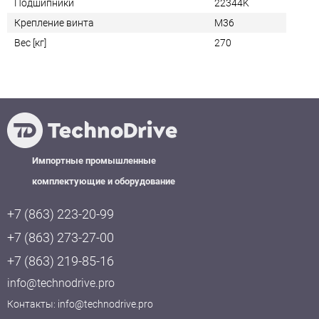
Подшипники
22344K
Крепление винта
M36
Вес [кг]
270
Импортные промышленные
комплектующие и оборудование
+7 (863) 223-20-99
+7 (863) 273-27-00
+7 (863) 219-85-16
info@technodrive.pro
Контакты:
info@technodrive.pro