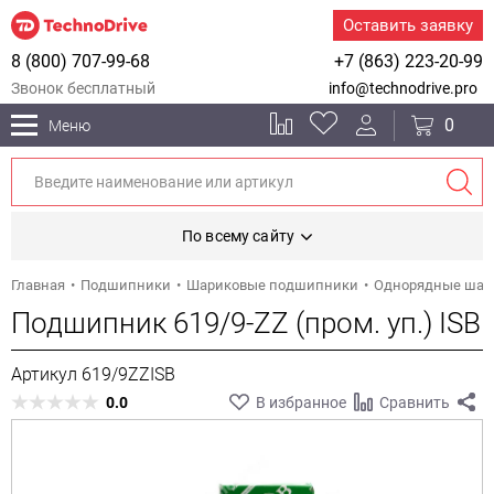
Оставить заявку
8 (800) 707-99-68
+7 (863) 223-20-99
Звонок бесплатный
info@technodrive.pro
0
Меню
По всему сайту
Главная
Подшипники
Шариковые подшипники
Однорядные шарик
Подшипник 619/9-ZZ (пром. уп.) ISB
Артикул 619/9ZZISB
0.0
В избранное
Сравнить