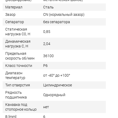
Материал
Сталь
Зазор
CN (нормальный зазор)
Сепаратор
без сепаратора
Статическая
0,85
нагрузка C0, Н
Динамическая
2,04
нагрузка C, Н
Предельная
36100
скорость об/мин
Класс точности
P6
Диапазон
от -40° до +100°
температур
Тип отверстия
Цилиндрическое
Рядность
Однорядный
подшипника
Канавка под
нет
стопорное кольцо
B [mm]
6