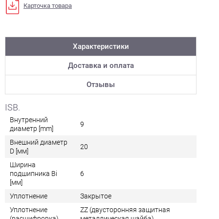
Карточка товара
Характеристики
Доставка и оплата
Отзывы
ISB.
Внутренний
9
диаметр [mm]
Внешний диаметр
20
D [мм]
Ширина
подшипника Bi
6
[мм]
Уплотнение
Закрытое
Уплотнение
ZZ (двусторонняя защитная
(расшифровка)
металлическая шайба)