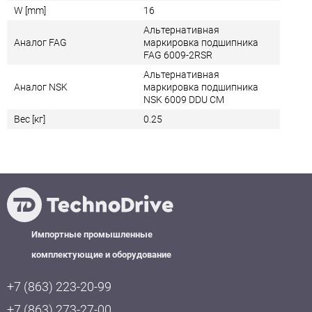
W [mm]
16
Альтернативная
Аналог FAG
маркировка подшипника
FAG 6009-2RSR
Альтернативная
Аналог NSK
маркировка подшипника
NSK 6009 DDU CM
Вес [кг]
0.25
Импортные промышленные
комплектующие и оборудование
+7 (863) 223-20-99
+7 (863) 273-27-00