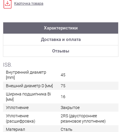
Карточка товара
Характеристики
Доставка и оплата
Отзывы
ISB.
Внутренний диаметр
45
[mm]
Внешний диаметр D [мм]
75
Ширина подшипника Bi
16
[мм]
Уплотнение
Закрытое
Уплотнение
2RS (двустороннее
(расшифровка)
резиновое уплотнение)
Материал
Сталь