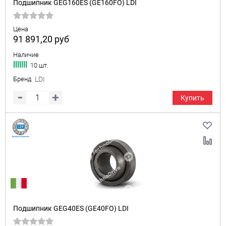
Подшипник GEG160ES (GE160FO) LDI
Цена
91 891,20
руб
Наличие
10 шт.
Бренд
LDI
Купить
Подшипник GEG40ES (GE40FO) LDI