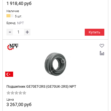
1 918,40
руб
Наличие
5 шт.
Бренд
NPT
Купить
Подшипник GE70ET-2RS (GE70UK-2RS) NPT
Цена
3 267,00
руб