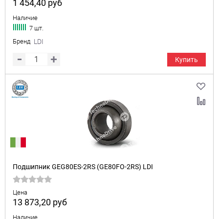
1 454,40
руб
Наличие
7 шт.
Бренд
LDI
Купить
Подшипник GEG80ES-2RS (GE80FO-2RS) LDI
Цена
13 873,20
руб
Наличие