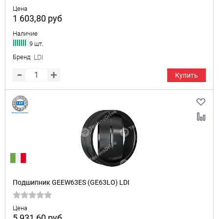
Цена
1 603,80
руб
Наличие
9 шт.
Бренд
LDI
Купить
Подшипник GEEW63ES (GE63LO) LDI
Цена
5 931,60
руб