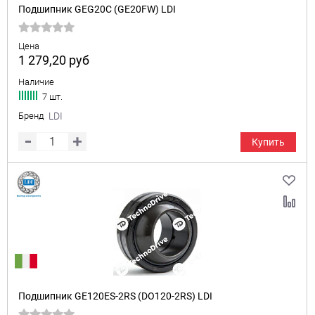
Подшипник GEG20C (GE20FW) LDI
Цена
1 279,20
руб
Наличие
7 шт.
Бренд
LDI
Купить
Подшипник GE120ES-2RS (DO120-2RS) LDI