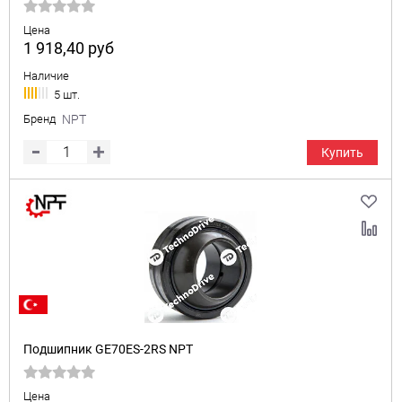
Цена
1 918,40
руб
Наличие
5 шт.
Бренд
NPT
Купить
Подшипник GE70ES-2RS NPT
Цена