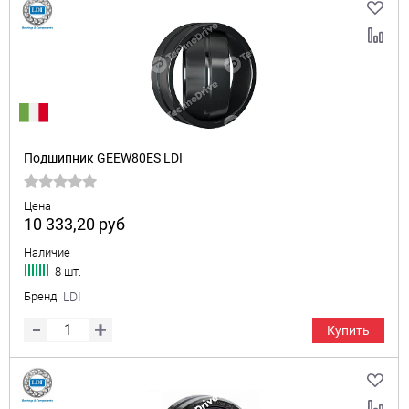
Подшипник GEEW80ES LDI
Цена
10 333,20
руб
Наличие
8 шт.
Бренд
LDI
Купить