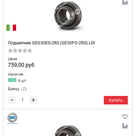
Подшипник GEG30ES-2RS (GE30FO-2RS) LDI
Цена
759,00
руб
Наличие
6 шт.
Бренд
LDI
Купить