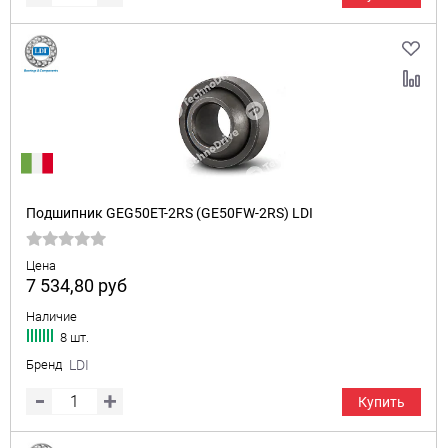
Подшипник GEG50ET-2RS (GE50FW-2RS) LDI
Цена
7 534,80
руб
Наличие
8 шт.
Бренд
LDI
Купить