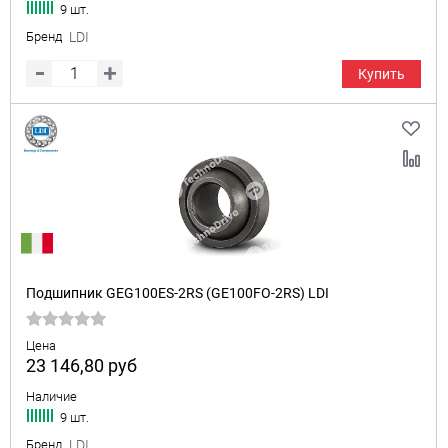
9 шт.
Бренд
LDI
Купить
Подшипник GEG100ES-2RS (GE100FO-2RS) LDI
Цена
23 146,80
руб
Наличие
9 шт.
Бренд
LDI