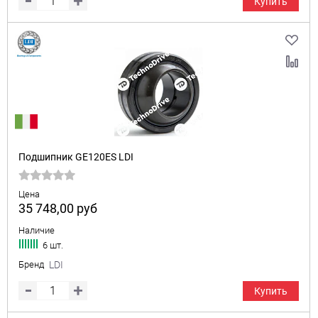
Купить
Подшипник GE120ES LDI
Цена
35 748,00
руб
Наличие
6 шт.
Бренд
LDI
Купить