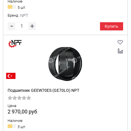
Наличие
5 шт.
Бренд
NPT
Купить
Подшипник GEEW70ES (GE70LO) NPT
Цена
2 970,00
руб
Наличие
5 шт.