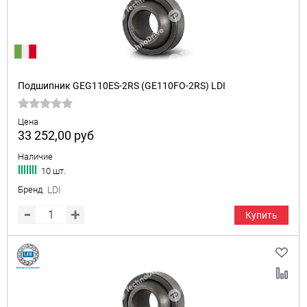
Подшипник GEG110ES-2RS (GE110FO-2RS) LDI
Цена
33 252,00
руб
Наличие
10 шт.
Бренд
LDI
Купить