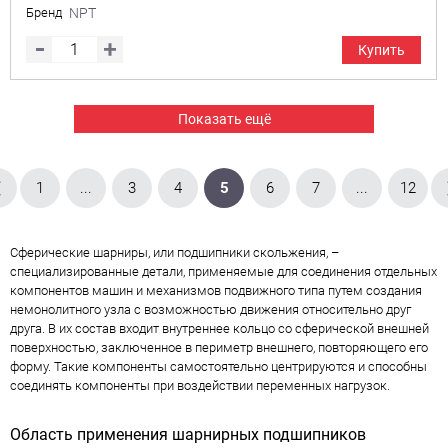
Бренд
NPT
Купить
Показать ещё
1
...
3
4
5
6
7
...
12
Сферические шарниры, или подшипники скольжения, –
специализированные детали, применяемые для соединения отдельных
компонентов машин и механизмов подвижного типа путем создания
немонолитного узла с возможностью движения относительно друг
друга. В их состав входит внутреннее кольцо со сферической внешней
поверхностью, заключенное в периметр внешнего, повторяющего его
форму. Такие компоненты самостоятельно центрируются и способны
соединять компоненты при воздействии переменных нагрузок.
Область применения шарнирных подшипников