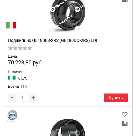
Подшипник GE180ES-2RS (GE180DO-2RS) LDI
Цена
70 228,80
руб
Наличие
8 шт.
Бренд
LDI
Купить