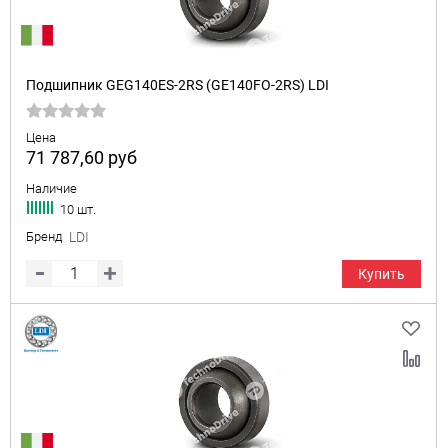
Подшипник GEG140ES-2RS (GE140FO-2RS) LDI
Цена
71 787,60
руб
Наличие
10 шт.
Бренд
LDI
Купить