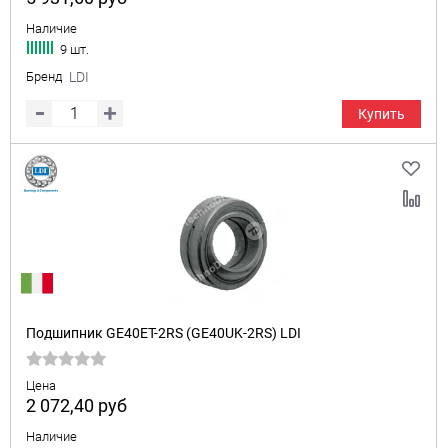
Наличие
9 шт.
Бренд
LDI
Купить
Подшипник GE40ET-2RS (GE40UK-2RS) LDI
Цена
2 072,40
руб
Наличие