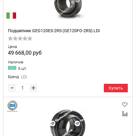
Подшипник GEG120ES-2RS (GE120FO-2RS) LDI
Цена
49 668,00
руб
Наличие
6 шт.
Бренд
LDI
Купить