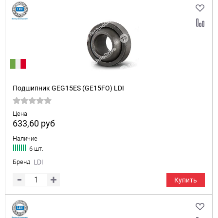
Подшипник GEG15ES (GE15FO) LDI
Цена
633,60
руб
Наличие
6 шт.
Бренд
LDI
Купить