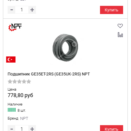
Купить
Подшипник GE35ET-2RS (GE35UK-2RS) NPT
Цена
778,80
руб
Наличие
8 шт.
Бренд
NPT
Купить