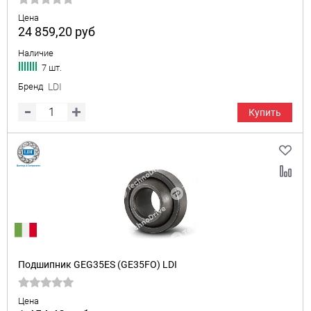
Цена
24 859,20
руб
Наличие
7 шт.
Бренд
LDI
Купить
Подшипник GEG35ES (GE35FO) LDI
Цена