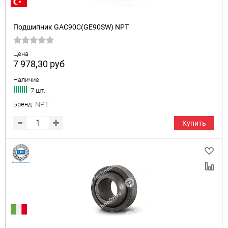
Подшипник GAC90C(GE90SW) NPT
Цена
7 978,30
руб
Наличие
7 шт.
Бренд
NPT
Купить