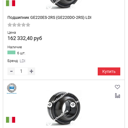
Подшипник GE220ES-2RS (GE220DO-2RS) LDI
Цена
162 332,40
руб
Наличие
6 шт.
Бренд
LDI
Купить