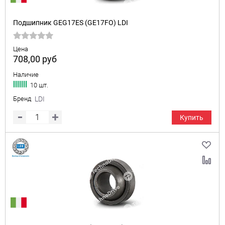
Подшипник GEG17ES (GE17FO) LDI
Цена
708,00
руб
Наличие
10 шт.
Бренд
LDI
Купить