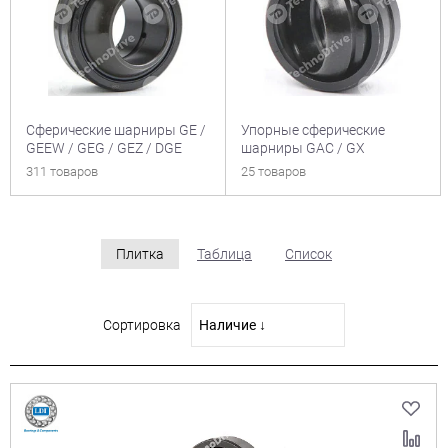
Сферические шарниры GE /
Упорные сферические
GEEW / GEG / GEZ / DGE
шарниры GAC / GX
311 товаров
25 товаров
Плитка
Таблица
Список
Сортировка