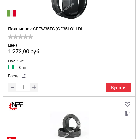
Подшипник GEEW35ES (GE35LO) LDI
Цена
1 272,00
руб
Наличие
8 шт.
Бренд
LDI
Купить