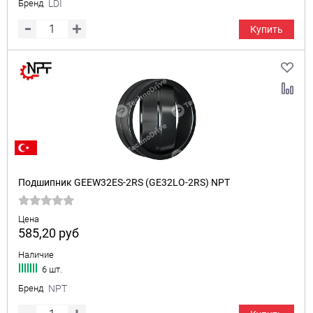
Бренд
LDI
Купить
Подшипник GEEW32ES-2RS (GE32LO-2RS) NPT
Цена
585,20
руб
Наличие
6 шт.
Бренд
NPT