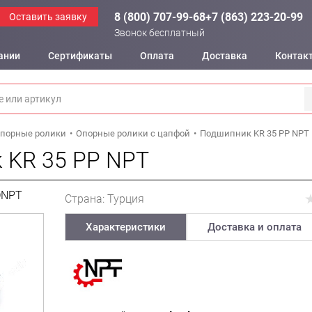
8 (800) 707-99-68
+7 (863) 223-20-99
Оставить заявку
Звонок бесплатный
ании
Сертификаты
Оплата
Доставка
Контак
порные ролики
Опорные ролики с цапфой
Подшипник KR 35 PP NPT
 KR 35 PP NPT
DNPT
Страна: Турция
Характеристики
Доставка и оплата