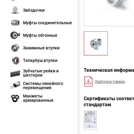
Звёздочки
Муфты соединительные
Муфты обгонные
Зажимные втулки
Тапербуш втулки
Техническая информ
Зубчатые рейки и
шестерни
Карточка товара
Системы линейного
перемещения
Манжеты
Сертификаты соответ
армированные
стандартам