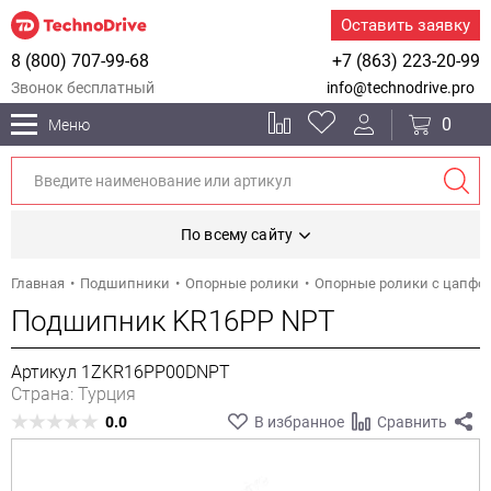
Оставить заявку
8 (800) 707-99-68
+7 (863) 223-20-99
Звонок бесплатный
info@technodrive.pro
0
Меню
По всему сайту
Главная
Подшипники
Опорные ролики
Опорные ролики с цапфо
Подшипник KR16PP NPT
Артикул 1ZKR16PP00DNPT
Страна: Турция
0.0
В избранное
Сравнить