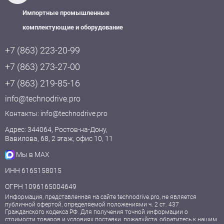
Импортные промышленные
комплектующие и оборудование
+7 (863) 223-20-99
+7 (863) 273-27-00
+7 (863) 219-85-16
info@technodrive.pro
Контакты:
info@technodrive.pro
Адрес: 344064, Ростов-на-Дону,
Вавилова, 68, 2 этаж, офис 10, 11
Мы в MAX
ИНН 6165158015
ОГРН 1096165004649
Информация, представленная на сайте technodrive.pro, не является
публичной офертой, определяемой положениями ч. 2 ст. 437
Гражданского кодекса РФ. Для получения точной информации о
стоимости товаров и условиях поставки, пожалуйста, обратитесь к нашим