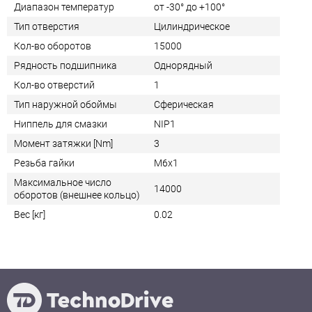
Диапазон температур
от -30° до +100°
Тип отверстия
Цилиндрическое
Кол-во оборотов
15000
Рядность подшипника
Однорядный
Кол-во отверстий
1
Тип наружной обоймы
Сферическая
Ниппель для смазки
NIP1
Момент затяжки [Nm]
3
Резьба гайки
M6x1
Максимальное число
14000
оборотов (внешнее кольцо)
Вес [кг]
0.02