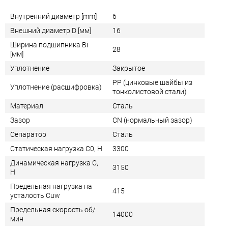
Внутренний диаметр [mm]
6
Внешний диаметр D [мм]
16
Ширина подшипника Bi
28
[мм]
Уплотнение
Закрытое
PP (цинковые шайбы из
Уплотнение (расшифровка)
тонколистовой стали)
Материал
Сталь
Зазор
CN (нормальный зазор)
Сепаратор
Сталь
Статическая нагрузка C0, Н
3300
Динамическая нагрузка C,
3150
Н
Предельная нагрузка на
415
усталость Cuw
Предельная скорость об/
14000
мин