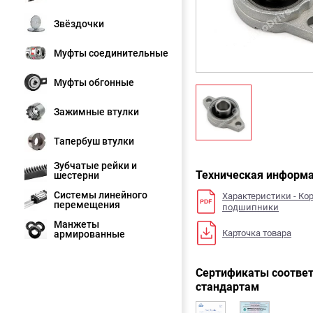
Звёздочки
Муфты соединительные
Муфты обгонные
Зажимные втулки
Тапербуш втулки
Зубчатые рейки и
Техническая информ
шестерни
Системы линейного
Характеристики - Ко
перемещения
подшипники
Манжеты
Карточка товара
армированные
Сертификаты соответ
стандартам