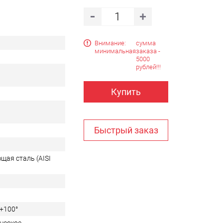
Внимание:
сумма
минимальная
заказа -
5000
рублей!!!
Купить
Быстрый заказ
щая сталь (AISI
 +100°