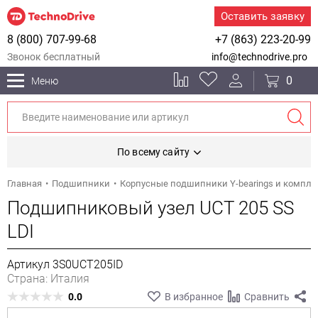
Оставить заявку
8 (800) 707-99-68
+7 (863) 223-20-99
Звонок бесплатный
info@technodrive.pro
0
Меню
По всему сайту
Главная
Подшипники
Корпусные подшипники Y-bearings и компл
Подшипниковый узел UCT 205 SS
LDI
Артикул 3S0UCT205ID
Страна: Италия
0.0
В избранное
Сравнить