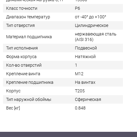
Класс точности
P6
Диапазон температур
от -40° до +100°
Тип отверстия
Цилиндрическое
нержавеющая сталь
Материал подшипника
(AISI 316)
Тип исполнения
Подвесной
Форма корпуса
Натяжной
Кол-во отверстий
1
Крепление винта
M12
Крепление подшипника
На винтах
Корпус
T205
Тип наружной обоймы
Сферическая
Вес [кг]
0.848