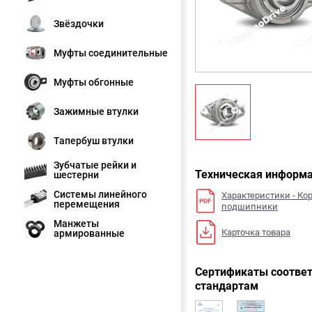
Звёздочки
Муфты соединительные
Муфты обгонные
Зажимные втулки
Тапербуш втулки
Зубчатые рейки и
Техническая информ
шестерни
Системы линейного
Характеристики - Ко
перемещения
подшипники
Манжеты
Карточка товара
армированные
Сертификаты соответ
стандартам