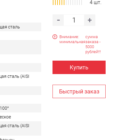
4 шт.
ая сталь
Внимание:
сумма
минимальная
заказа -
5000
рублей!!!
Купить
я сталь (AISI
Быстрый заказ
+100°
еское
я сталь (AISI