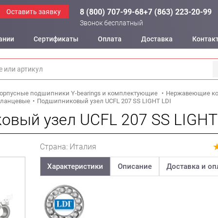
8 (800) 707-99-68
+7 (863) 223-20-99
Оставить заявку
Звонок бесплатный
ании
Сертификаты
Оплата
Доставка
Контак
орпусные подшипники Y-bearings и комплектующие
Нержавеющие ко
фланцевые
Подшипниковый узел UCFL 207 SS LIGHT LDI
вый узел UCFL 207 SS LIGHT
Страна: Италия
Характеристики
Описание
Доставка и оп