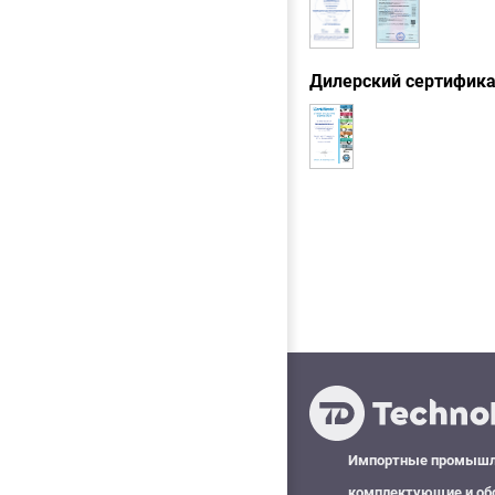
Дилерский сертифик
Импортные промыш
комплектующие и об