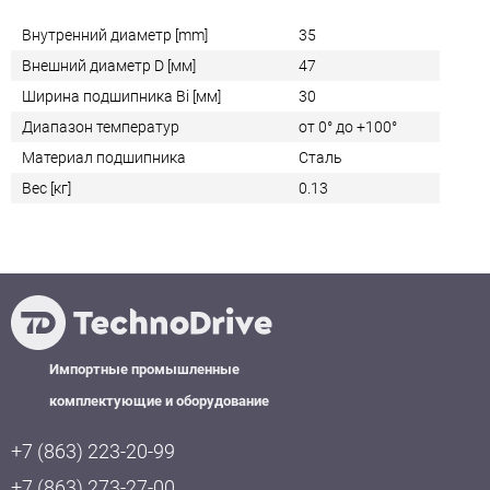
Внутренний диаметр [mm]
35
Внешний диаметр D [мм]
47
Ширина подшипника Bi [мм]
30
Диапазон температур
от 0° до +100°
Материал подшипника
Сталь
Вес [кг]
0.13
Импортные промышленные
комплектующие и оборудование
+7 (863) 223-20-99
+7 (863) 273-27-00