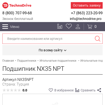
Оставить заявку
8 (800) 707-99-68
+7 (863) 223-20-99
Звонок бесплатный
info@technodrive.pro
0
Меню
По всему сайту
Главная
Подшипники
Игольчатые подшипники
Игольчатые под
Подшипник NX35 NPT
Артикул NX35NPT
Страна: Турция
0.0
В избранное
Сравнить