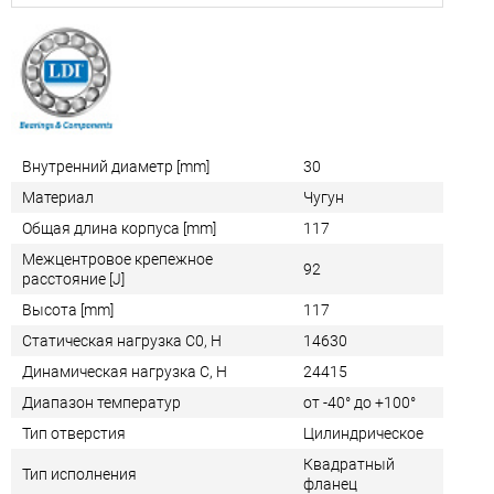
Внутренний диаметр [mm]
30
Материал
Чугун
Общая длина корпуса [mm]
117
Межцентровое крепежное
92
расстояние [J]
Высота [mm]
117
Статическая нагрузка C0, Н
14630
Динамическая нагрузка C, Н
24415
Диапазон температур
от -40° до +100°
Тип отверстия
Цилиндрическое
Квадратный
Тип исполнения
фланец