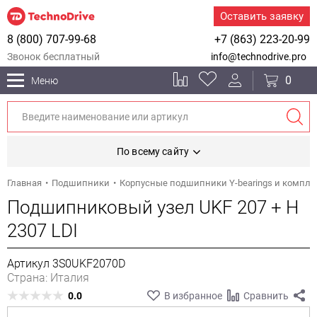
Оставить заявку
8 (800) 707-99-68
+7 (863) 223-20-99
Звонок бесплатный
info@technodrive.pro
0
Меню
По всему сайту
Главная
Подшипники
Корпусные подшипники Y-bearings и компл
Подшипниковый узел UKF 207 + H
2307 LDI
Артикул 3S0UKF2070D
Страна: Италия
0.0
В избранное
Сравнить