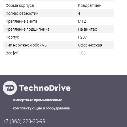
Форма корпуса
Квадратный
Кол-во отверстий
4
Крепление винта
M12
Крепление подшипника
На винтах
Корпус
F207
Тип наружной обоймы
Сферическая
Вес [кг]
1.55
Импортные промышленные
комплектующие и оборудование
+7 (863) 223-20-99