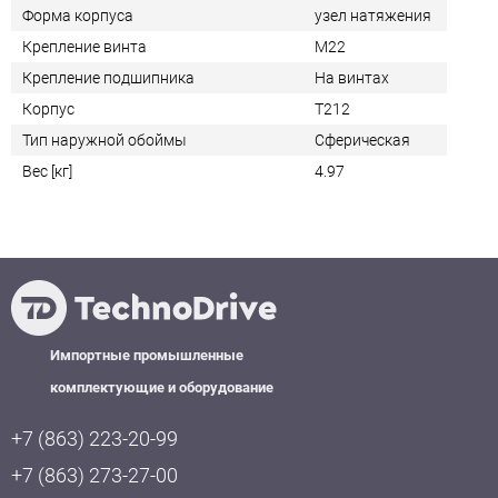
Форма корпуса
узел натяжения
Крепление винта
M22
Крепление подшипника
На винтах
Корпус
T212
Тип наружной обоймы
Сферическая
Вес [кг]
4.97
Импортные промышленные
комплектующие и оборудование
+7 (863) 223-20-99
+7 (863) 273-27-00