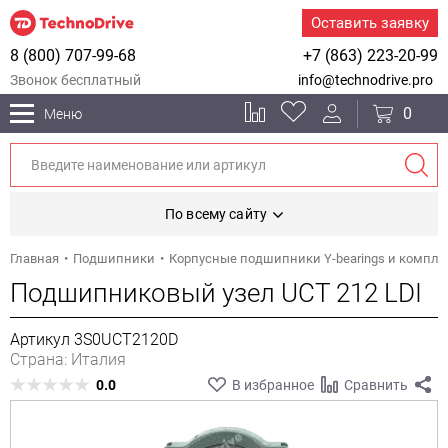
Оставить заявку
8 (800) 707-99-68
+7 (863) 223-20-99
Звонок бесплатный
info@technodrive.pro
0
Меню
По всему сайту
Главная
Подшипники
Корпусные подшипники Y-bearings и компл
Подшипниковый узел UCT 212 LDI
Артикул 3S0UCT2120D
Страна: Италия
0.0
В избранное
Сравнить