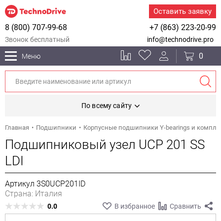
Оставить заявку
8 (800) 707-99-68
+7 (863) 223-20-99
Звонок бесплатный
info@technodrive.pro
0
Меню
По всему сайту
Главная
Подшипники
Корпусные подшипники Y-bearings и компл
Подшипниковый узел UCP 201 SS
LDI
Артикул 3S0UCP201ID
Страна: Италия
0.0
В избранное
Сравнить