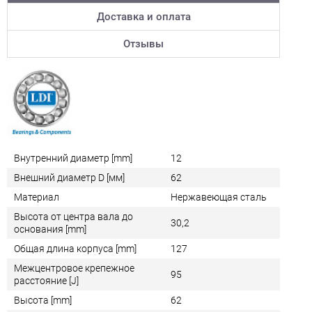
Доставка и оплата
Отзывы
Внутренний диаметр [mm]
12
Внешний диаметр D [мм]
62
Материал
Нержавеющая сталь
Высота от центра вала до
30,2
основания [mm]
Общая длина корпуса [mm]
127
Межцентровое крепежное
95
расстояние [J]
Высота [mm]
62