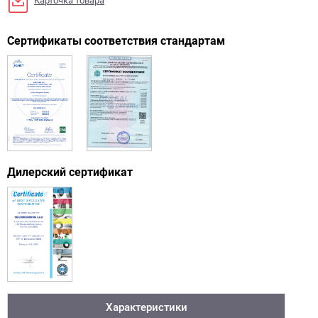
Карточка товара
Сертификаты соответствия стандартам
Дилерский сертификат
Характеристики