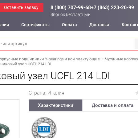
8 (800) 707-99-68
+7 (863) 223-20-99
Оставить заявку
Звонок бесплатный
ании
Сертификаты
Оплата
Доставка
Контак
орпусные подшипники Y-bearings и комплектующие
Чугунные корпуса
иковый узел UCFL 214 LDI
овый узел UCFL 214 LDI
Страна: Италия
Характеристики
Доставка и оплата