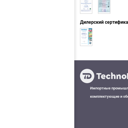
Дилерский сертифик
Импортные промыш
комплектующие и об