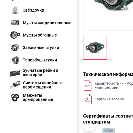
Звёздочки
Муфты соединительные
Муфты обгонные
Зажимные втулки
Тапербуш втулки
Зубчатые рейки и
Техническая информ
шестерни
Системы линейного
Характеристики - Ко
перемещения
подшипники
Манжеты
Карточка товара
армированные
Сертификаты соответ
стандартам