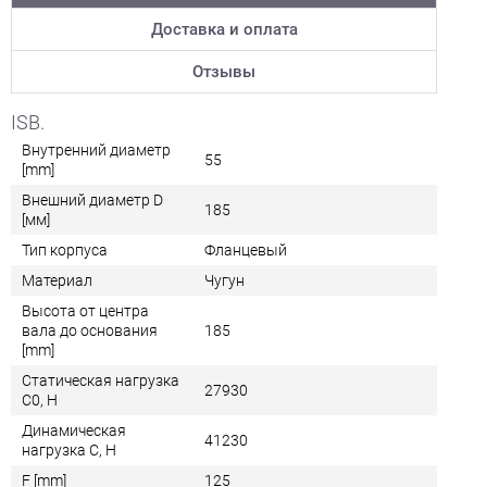
Доставка и оплата
Отзывы
ISB.
Внутренний диаметр
55
[mm]
Внешний диаметр D
185
[мм]
Тип корпуса
Фланцевый
Материал
Чугун
Высота от центра
вала до основания
185
[mm]
Статическая нагрузка
27930
C0, Н
Динамическая
41230
нагрузка C, Н
F [mm]
125