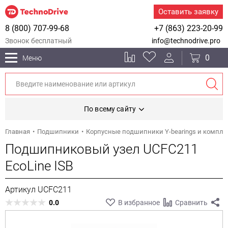
Оставить заявку
8 (800) 707-99-68
+7 (863) 223-20-99
Звонок бесплатный
info@technodrive.pro
0
Меню
По всему сайту
Главная
Подшипники
Корпусные подшипники Y-bearings и компл
Подшипниковый узел UCFC211
EcoLine ISB
Артикул UCFC211
0.0
В избранное
Сравнить