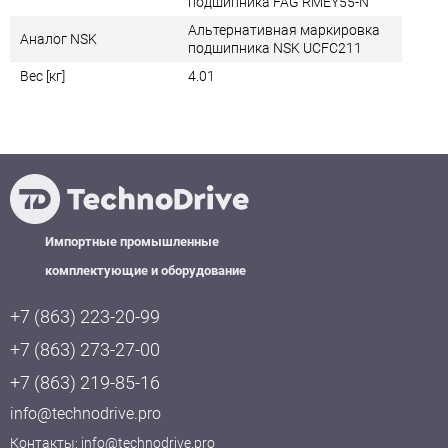
подшипника FAG RMEY55-N
Альтернативная маркировка
Аналог NSK
подшипника NSK UCFC211
Вес [кг]
4.01
Импортные промышленные
комплектующие и оборудование
+7 (863) 223-20-99
+7 (863) 273-27-00
+7 (863) 219-85-16
info@technodrive.pro
Контакты:
info@technodrive.pro