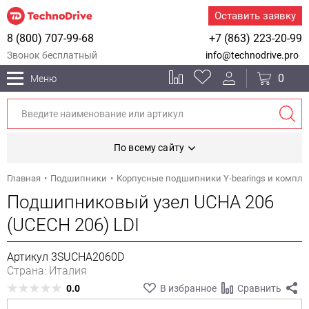
Оставить заявку
8 (800) 707-99-68
+7 (863) 223-20-99
Звонок бесплатный
info@technodrive.pro
0
Меню
По всему сайту
Главная
Подшипники
Корпусные подшипники Y-bearings и компл
Подшипниковый узел UCHA 206
(UCECH 206) LDI
Артикул 3SUCHA2060D
Страна: Италия
0.0
В избранное
Сравнить