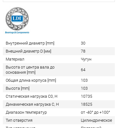
Внутренний диаметр [mm]
30
Внешний диаметр D [мм]
78
Материал
Чугун
Высота от центра вала до
64
основания [mm]
Общая длина корпуса [mm]
103
Высота [mm]
103
Статическая нагрузка C0, Н
10735
Динамическая нагрузка C, Н
18525
Диапазон температур
от -40° до +100°
Тип отверстия
Цилиндрическое