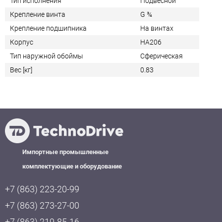
Тип исполнения
Подвесной
Крепление винта
G ¾
Крепление подшипника
На винтах
Корпус
HA206
Тип наружной обоймы
Сферическая
Вес [кг]
0.83
Импортные промышленные
комплектующие и оборудование
+7 (863) 223-20-99
+7 (863) 273-27-00
+7 (863) 219-85-16