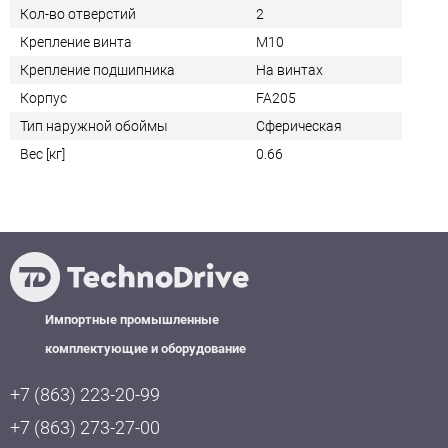
Кол-во отверстий
2
Крепление винта
M10
Крепление подшипника
На винтах
Корпус
FA205
Тип наружной обоймы
Сферическая
Вес [кг]
0.66
Импортные промышленные
комплектующие и оборудование
+7 (863) 223-20-99
+7 (863) 273-27-00