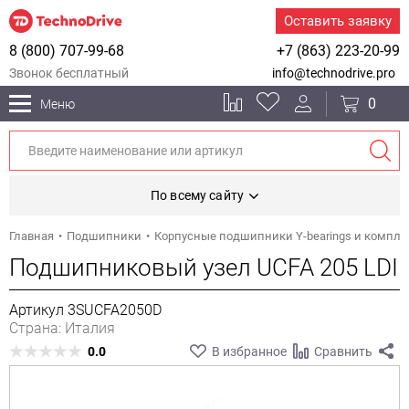
Оставить заявку
8 (800) 707-99-68
+7 (863) 223-20-99
Звонок бесплатный
info@technodrive.pro
0
Меню
По всему сайту
Главная
Подшипники
Корпусные подшипники Y-bearings и компл
Подшипниковый узел UCFA 205 LDI
Артикул 3SUCFA2050D
Страна: Италия
0.0
В избранное
Сравнить